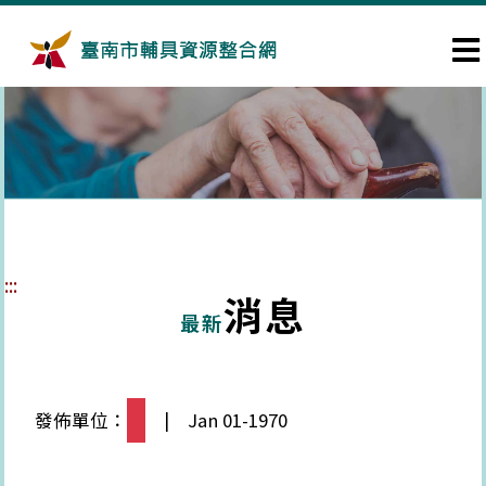
跳到主要內容區塊
:::
消息
最新
發佈單位：
| Jan 01-1970