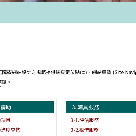
計之規範提供網頁定位點(:::)、網站導覽 (Site Navigator
：
選單。
。
具補助
3.
輔具服務
補助項目
3-1.評估服務
補助進度查詢
3-2.租借服務