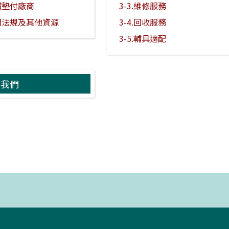
代償墊付廠商
3-3.維修服務
相關法規及其他資源
3-4.回收服務
3-5.輔具適配
絡我們