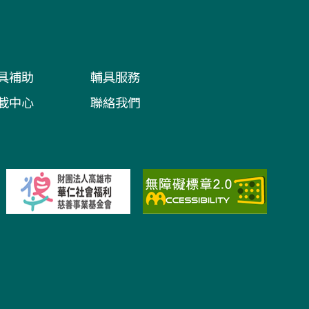
具補助
輔具服務
載中心
聯絡我們