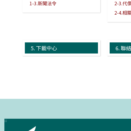
1-3.新聞法令
2-3.
2-4.
5.
下載中心
6.
聯
:::