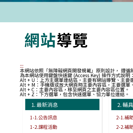
網站
導覽
:::
本網站依照「無障礙網頁開發規範」原則設計， 遵循無障礙網站設
為本網站使用鍵盤快速鍵 (Access Key) 操作方式說明
Alt + U：上方主選單連結區，主要有網站導覽、主要
Alt + M：手機版或放大網頁時主要內容區，主要選單
Alt + C：主要內容區，移至網頁之主要內容區位置。
Alt + Z：下方選單，包含快速選單、協力單位連結。
1.
最新消息
2.
輔
1-1.公告訊息
2-1.
1-2.課程活動
2-2.