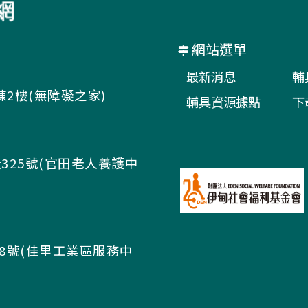
網站選單
最新消息
輔
棟2樓(無障礙之家)
輔具資源據點
下
325號(官田老人養護中
58號(佳里工業區服務中