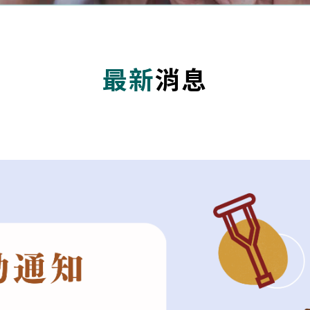
最新
消息