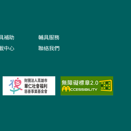
具補助
輔具服務
載中心
聯絡我們