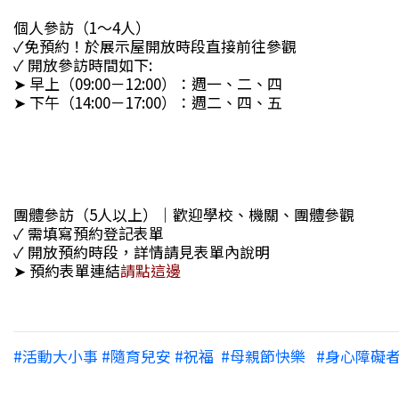
個人參訪（1～4人）
✓免預約！於展示屋開放時段直接前往參觀
✓ 開放參訪時間如下:
➤ 早上（09:00－12:00）：週一、二、四
➤ 下午（14:00－17:00）：週二、四、五
團體參訪（5人以上）｜歡迎學校、機關、團體參觀
✓ 需填寫預約登記表單
✓ 開放預約時段，詳情請見表單內說明
➤ 預約表單連結
請點這邊
#活動大小事 #隨育兒安 #祝福 ​ #母親節快樂 ​ ​ #身心障礙者