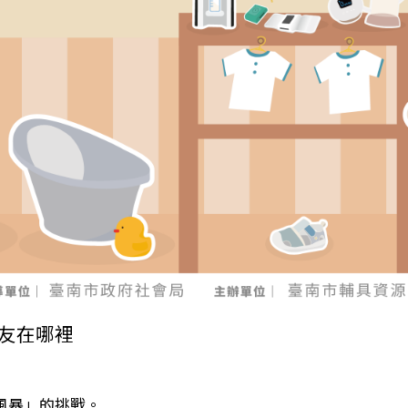
隊友在哪裡
風暴」的挑戰。