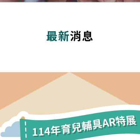
最新
消息