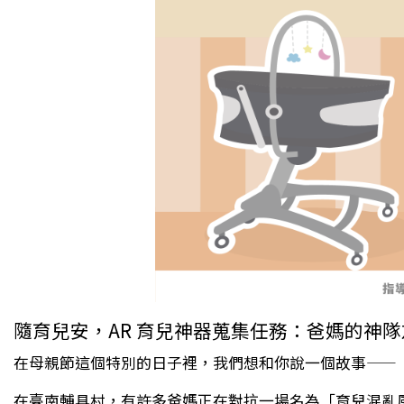
隨育兒安，AR 育兒神器蒐集任務：爸媽的神
在母親節這個特別的日子裡，我們想和你說一個故事——
在臺南輔具村，有許多爸媽正在對抗一場名為「育兒混亂