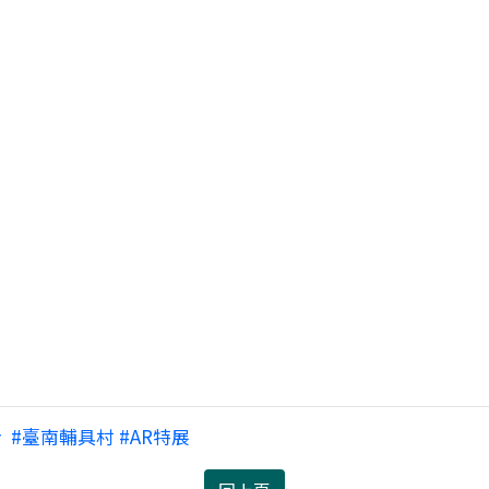
 ​ #臺南輔具村 #AR特展