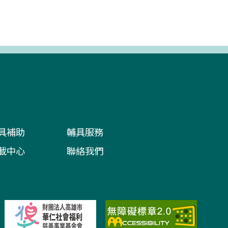
具補助
輔具服務
載中心
聯絡我們