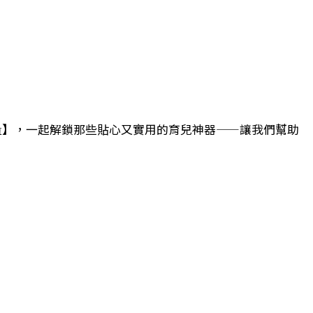
量】，一起解鎖那些貼心又實用的育兒神器——讓我們幫助