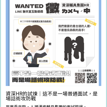
資深HR的試煉｜這不是一場普通面試，是
場話術攻防戰 ​
畢業季來臨，人潮湧進輔具集團的面試現場。