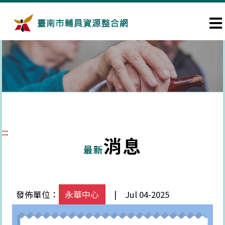
跳到主要內容區塊
:::
消息
最新
發佈單位：
永華中心
| Jul 04-2025