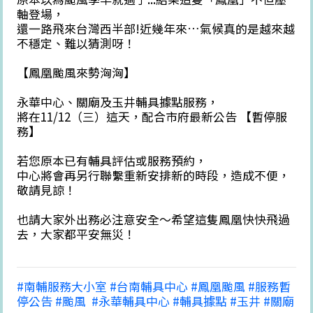
軸登場，
還一路飛來台灣西半部!近幾年來…氣候真的是越來越
不穩定、難以猜測呀！
【鳳凰颱風來勢洶洶】
永華中心、關廟及玉井輔具據點服務，
將在11/12（三）這天，配合市府最新公告 【暫停服
務】
若您原本已有輔具評估或服務預約，
中心將會再另行聯繫重新安排新的時段，造成不便，
敬請見諒！
也請大家外出務必注意安全～希望這隻鳳凰快快飛過
去，大家都平安無災！
#南輔服務大小室 #台南輔具中心 #鳳凰颱風 #服務暫
停公告 #颱風 ​ #永華輔具中心 #輔具據點 #玉井 #關廟