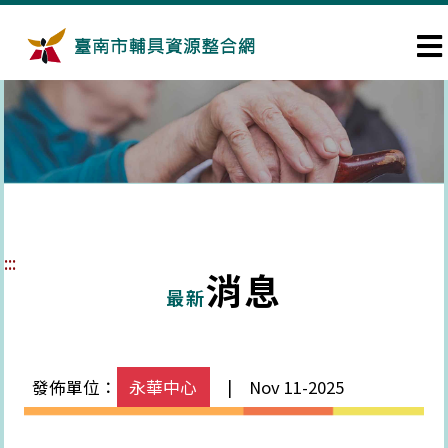
跳到主要內容區塊
:::
消息
最新
發佈單位：
永華中心
| Nov 11-2025