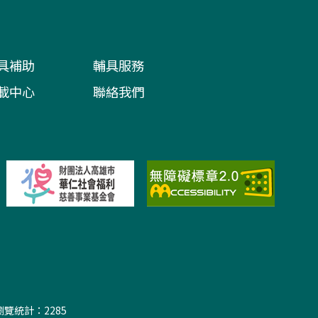
具補助
輔具服務
載中心
聯絡我們
統計：2285