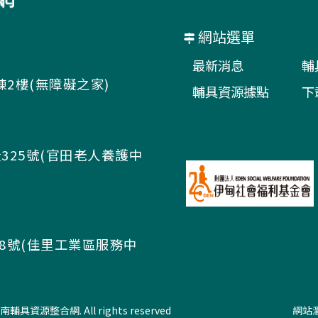
網站選單
最新消息
輔
棟2樓(無障礙之家)
輔具資源據點
下
325號(官田老人養護中
58號(佳里工業區服務中
1 臺南輔具資源整合網. All rights reserved
網站瀏覽