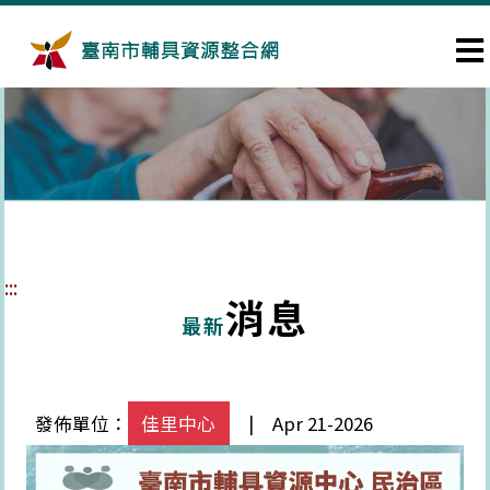
跳到主要內容區塊
:::
消息
最新
發佈單位：
佳里中心
| Apr 21-2026