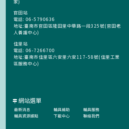
家)
官田站
電話: 06-5790636
地址:臺南市官田區隆田里中華路一段325號(官田老
人養護中心)
佳里站
電話: 06-7266700
地址:臺南市佳里區六安里六安117-58號(佳里工業
區服務中心)
網站選單
最新消息
輔具補助
輔具服務
輔具資源據點
下載中心
聯絡我們