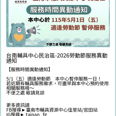
台南輔具中心民治區-2026勞動節服務異動
通知
【服務時間異動通知】
5/1（五）適逢勞動節 本中心暫停服務一日！
若近期有輔具服務需求，可盡早與本中心預約使用
相關服務唷～
不便之處 敬請見諒
更多資訊請
FB搜尋►臺南市輔具資源中心佳里站/官田站
IG搜尋► tainan_fg