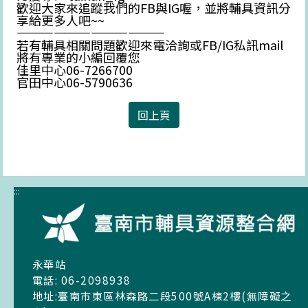
歡迎大家來追蹤我們的FB與IG喔，並將輔具資訊分
享給更多人吧~~
————————————
若有輔具相關問題歡迎來電洽詢或FB/IG私訊mail
將有專業的小編回覆您
佳里中心06-7266700
官田中心06-5790636
回上頁
:::
永華站
電話: 06-2098938
地址:臺南市東區林森路二段500號A棟2樓(無障礙之