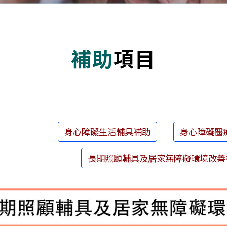
補助
項目
身心障礙生活輔具補助
身心障礙醫
長期照顧輔具及居家無障礙環境改善