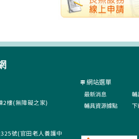
網站選單
最新消息
輔
棟2樓(無障礙之家)
輔具資源據點
下
325號(官田老人養護中