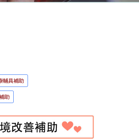
療輔具補助
補助