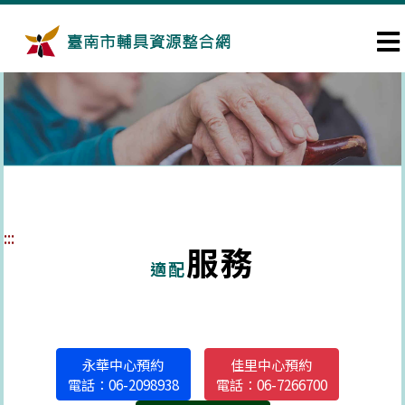
跳到主要內容區塊
:::
服務
適配
永華中心預約
佳里中心預約
電話：06-2098938
電話：06-7266700