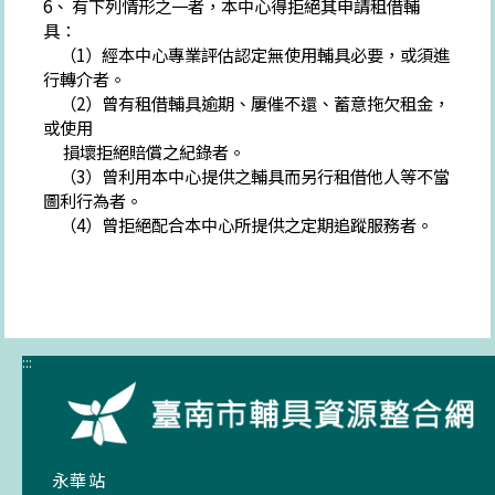
6、 有下列情形之一者，本中心得拒絕其申請租借輔
具：
（1）經本中心專業評估認定無使用輔具必要，或須進
行轉介者。
（2）曾有租借輔具逾期、屢催不還、蓄意拖欠租金，
或使用
損壞拒絕賠償之紀錄者。
（3）曾利用本中心提供之輔具而另行租借他人等不當
圖利行為者。
（4）曾拒絕配合本中心所提供之定期追蹤服務者。
:::
永華站