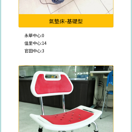
氣墊床-基礎型
永華中心:0
佳里中心:14
官田中心:3