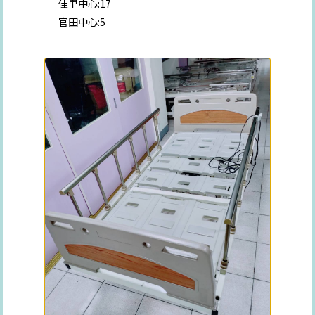
佳里中心:17
官田中心:5