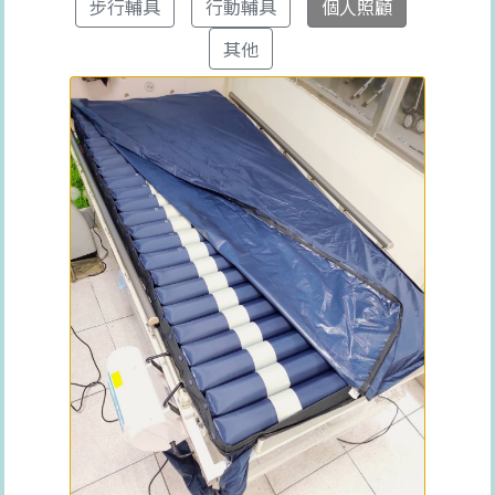
步行輔具
行動輔具
個人照顧
其他