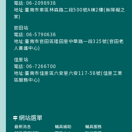
電話: 06-2098938
地址:臺南市東區林森路二段500號A棟2樓(無障礙之
家)
官田站
電話: 06-5790636
地址:臺南市官田區隆田里中華路一段325號(官田老
人養護中心)
佳里站
電話: 06-7266700
地址:臺南市佳里區六安里六安117-58號(佳里工業
區服務中心)
網站選單
最新消息
輔具補助
輔具服務