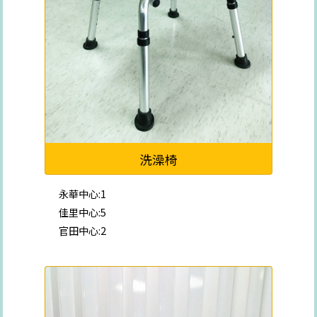
洗澡椅
永華中心:1
佳里中心:5
官田中心:2